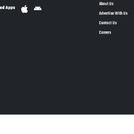
About Us
ad Apps
Advertise With Us
Contact Us
Careers