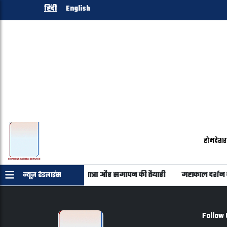
हिंदी
English
होम
देश
र
ड़ाव: छड़ी मुबारक की भव्य यात्रा और समापन की तैयारी
महाकाल दर्शन कर 
न्यूज़ हेडलाइंस
Follow 