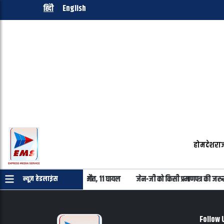
हिंदी
English
होम
देश
राज
ा में निजी बस खाई में गिरी, 7 की मौत, 11 घायल
जेन-जी को किसी प्रमाणपत्र की जरुरत
न्यूज़ हेडलाइंस
Follow 