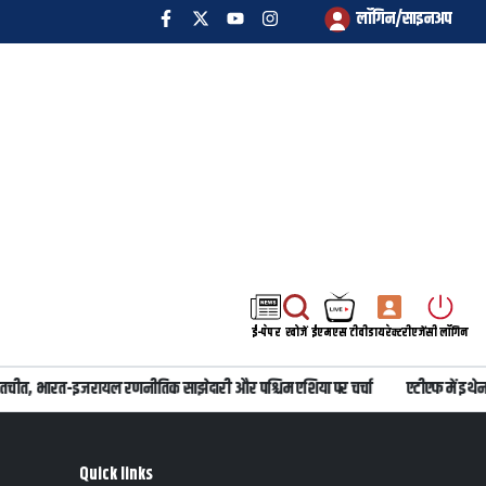
लॉगिन/साइनअप
ई-पेपर
खोजें
ईएमएस टीवी
डायरेक्टरी
एजेंसी लॉगिन
तचीत, भारत-इजरायल रणनीतिक साझेदारी और पश्चिम एशिया पर चर्चा
एटीएफ में इथेनॉल 
Quick links