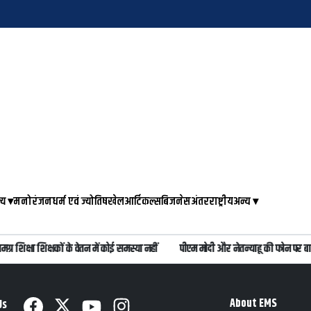
्य
▾
मनोरंजन
धर्म एवं ज्योतिष
खेल
आर्टिकल्स
बिजनेस
अंतरराष्ट्रीय
अन्य
▾
शिक्षा शिक्षकों के वेतन में कोई समस्या नहीं
पीएम मोदी और नेतन्याहू की फोन पर बा
About EMS
Us