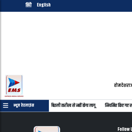
हिंदी
English
होम
देश
राज
को दिया भरोसा, FCRA कानून का पिछली तारीख से नहीं होगा लागू
नियमित किए गए समग्र 
न्यूज़ हेडलाइंस
Follow 