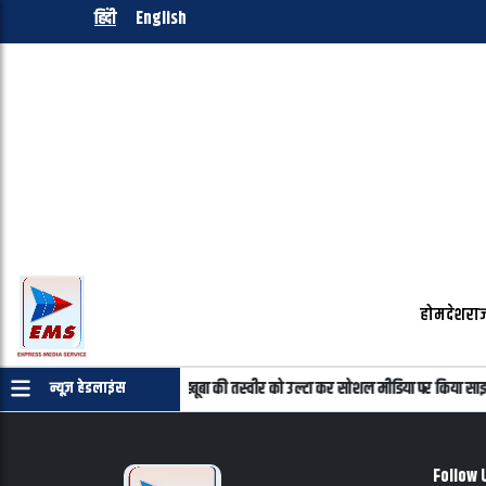
हिंदी
English
होम
देश
राज
्रमाणपत्र की जरुरत नहीं
महबूबा की तस्वीर को उल्टा कर सोशल मीडिया पर किया साझा
न्यूज़ हेडलाइंस
Follow 