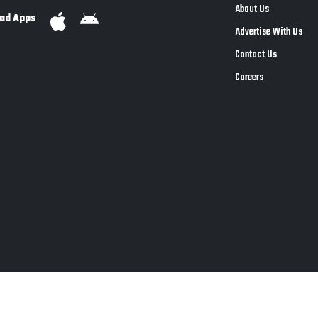
About Us
ad Apps
Advertise With Us
Contact Us
Careers