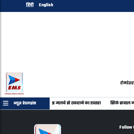
हिंदी
English
होम
देश
र
22 उपग्रहों में से 20 पर अंतरिक्ष मलबे से टकराने का खतरा
सिर्फ सवाल म
न्यूज़ हेडलाइंस
Follow 