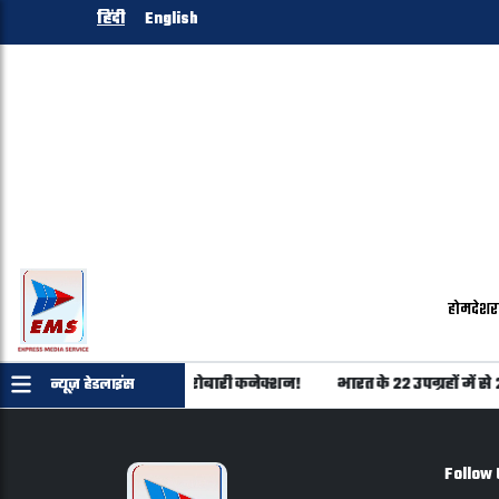
हिंदी
English
होम
देश
र
ान का शिवराज परिवार से कारोबारी कनेक्शन!
भारत के 22 उपग्रहों में स
न्यूज़ हेडलाइंस
Follow 