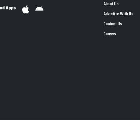
About Us
ad Apps
Advertise With Us
Contact Us
Careers