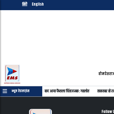
हिंदी
English
होम
देश
राज
कांड के सभी 40 आरोपी बरी, 11 साल बाद आया फैसला चिंताजनक: गहलोत
ताकतवर हो रह
न्यूज़ हेडलाइंस
Follow 