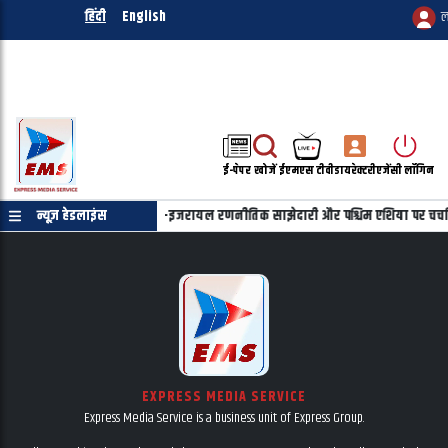
हिंदी
English
ल
ई-पेपर
खोजें
ईएमएस टीवी
डायरेक्टरी
एजेंसी लॉगिन
्याहू की फोन पर बातचीत, भारत-इजरायल रणनीतिक साझेदारी और पश्चिम एशिया पर चर्चा
न्यूज़ हेडलाइंस
EXPRESS MEDIA SERVICE
Express Media Service is a business unit of Express Group.