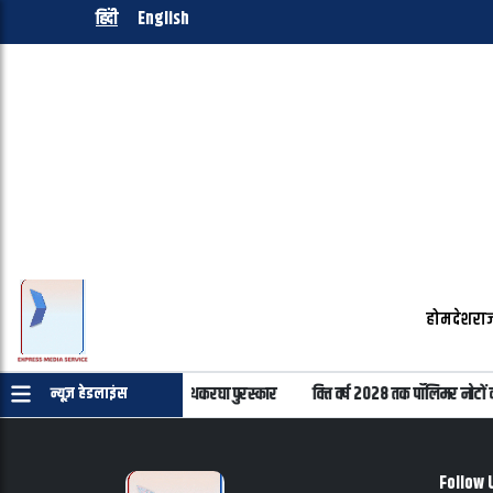
हिंदी
English
होम
देश
राज
 22 हस्तियों को मिलेंगे प्रतिष्ठित हथकरघा पुरस्कार
वित्त वर्ष 2028 तक पॉलिमर नोटों 
न्यूज़ हेडलाइंस
Follow 